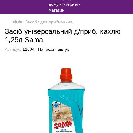
Хімія
Засоби для прибирання
Засіб універсальний д/приб. кахлю
1,25л Sama
Артикул:
12604
Написати відгук