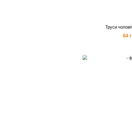
Труси чолов
64 