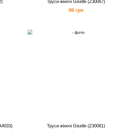
2)
Труси жіночі Giselle (Z30067)
99 грн
А4033)
Труси жіночі Giselle (Z30081)