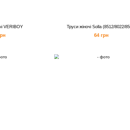
ічі VERIBOY
Труси жіночі Solla (8512/8022/85
грн
64 грн