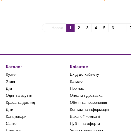
Назад
1
2
3
4
5
6
...
Каталог
Клієнтам
Кухня
Вхід до кабінету
Хімія
Каталог
Дім
Про нас
Одяг та взуття
Оплата і доставка
Краса та догляд
Обмін та повернення
Діти
Контактна інформація
Канцтовари
Вакансії компанії
Свято
Публічна оферта
Гаджети
Угода користувача