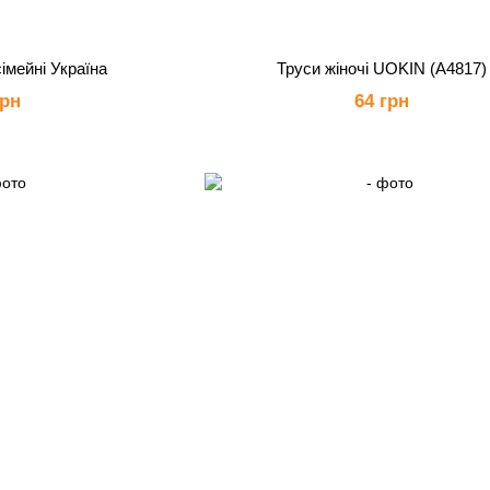
сімейні Україна
Труси жіночі UOKIN (A4817)
грн
64 грн