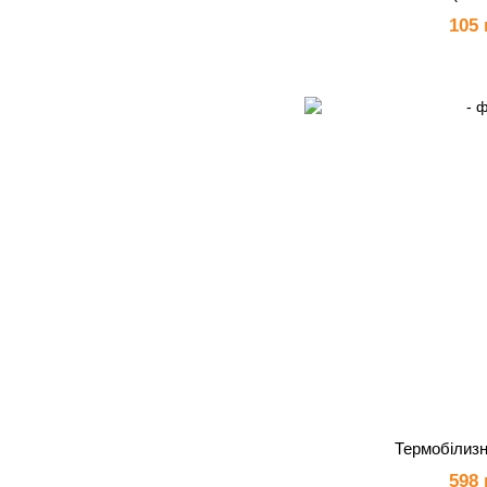
105 
Термобілизн
598 