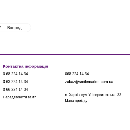
7
Вперед
Контактна інформація
0 68 224 14 34
068 224 14 34
0 63 224 14 34
zakaz@smilemarket.com.ua
0 66 224 14 34
м. Харків, вул. Університетська, 33
Передзвонити вам?
Мапа проїзду