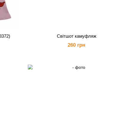
8372)
Світшот камуфляж
260 грн