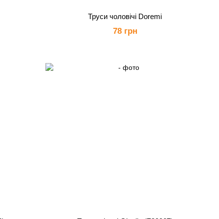
Труси чоловічі Doremi
78 грн