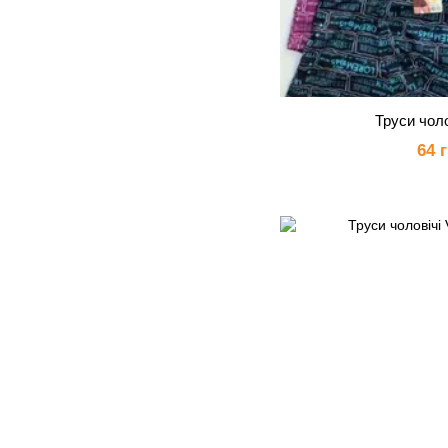
Труси чоло
64 