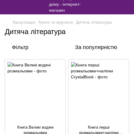
Канцтовари
Книги та журнали
Дитяча література
Дитяча література
Фільтр
За популярністю
Книга Великі водяні
Книга перші
розмальовки
розмальовки+наліпки