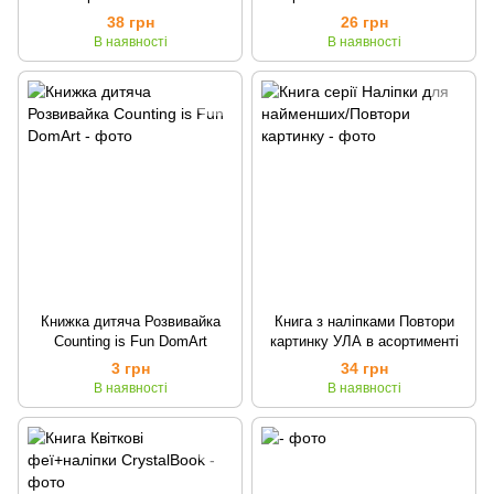
CrystalBook
38 грн
26 грн
В наявності
В наявності
Книжка дитяча Розвивайка
Книга з наліпками Повтори
Counting is Fun DomArt
картинку УЛА в асортименті
3 грн
34 грн
В наявності
В наявності