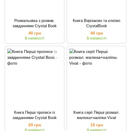
Розмальовка з розвив.
Книга Вирізаємо та клеїмо
завданнями Crystal Book
CrystalBook
40 грн
40 грн
В наявності
В наявності
Книга Перші прописи із
Книга серії Перші розмал.
завданнями Crystal Book
малюка+наліпки Vivat
20 грн
10 грн
В наявності
В наявності