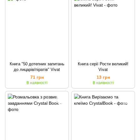
Книга "50 дотепних запитань
Книга серії Рости великий!
до лицарів/піратів" Vivat
Vivat
71 грн
13 грн
В наявності
В наявності