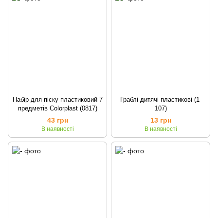
Набір для піску пластиковий 7
Граблі дитячі пластикові (1-
предметів Colorplast (0817)
107)
43 грн
13 грн
В наявності
В наявності