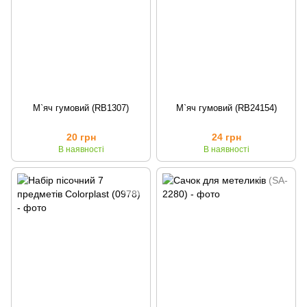
М`яч гумовий (RB1307)
М`яч гумовий (RB24154)
20 грн
24 грн
В наявності
В наявності