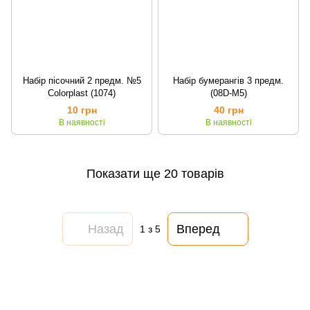
Набір пісочний 2 предм. №5
Набір бумерангів 3 предм.
Colorplast (1074)
(08D-M5)
10 грн
40 грн
В наявності
В наявності
Показати ще 20 товарів
Назад
Вперед
1
з 5