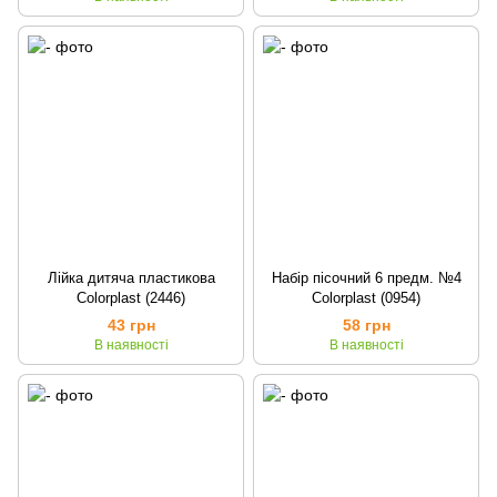
Лійка дитяча пластикова
Набір пісочний 6 предм. №4
Colorplast (2446)
Colorplast (0954)
43 грн
58 грн
В наявності
В наявності