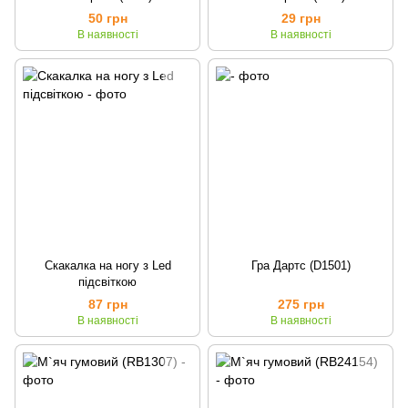
50 грн
29 грн
В наявності
В наявності
Скакалка на ногу з Led
Гра Дартс (D1501)
підсвіткою
87 грн
275 грн
В наявності
В наявності