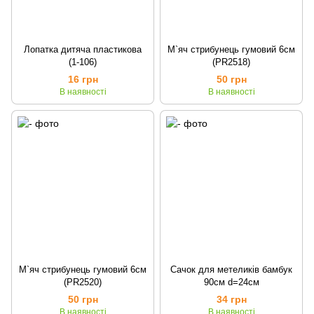
Лопатка дитяча пластикова
М`яч стрибунець гумовий 6см
(1-106)
(PR2518)
16 грн
50 грн
В наявності
В наявності
М`яч стрибунець гумовий 6см
Сачок для метеликів бамбук
(PR2520)
90см d=24см
50 грн
34 грн
В наявності
В наявності