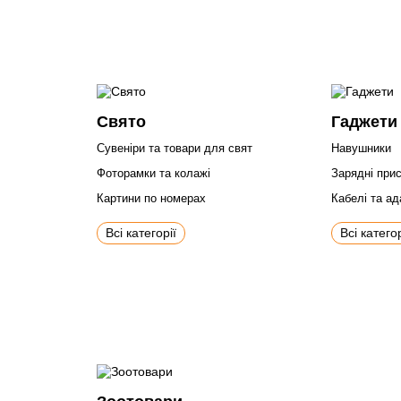
Свято
Гаджети
Сувеніри та товари для свят
Навушники
Фоторамки та колажі
Зарядні прис
Картини по номерах
Кабелі та а
Всі категорії
Всі категор