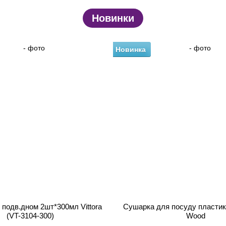
Новинки
Новинка
з подв.дном 2шт*300мл Vittora
Сушарка для посуду пластик
(VT-3104-300)
Wood