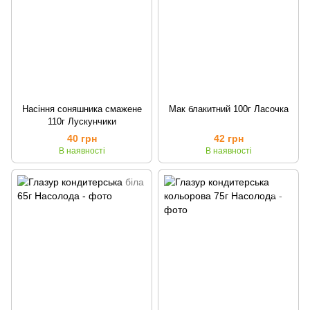
Насіння соняшника смажене
Мак блакитний 100г Ласочка
110г Лускунчики
40 грн
42 грн
В наявності
В наявності