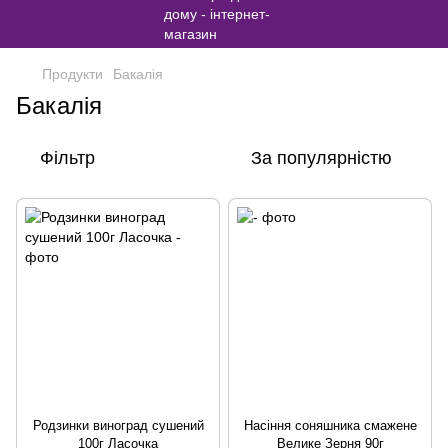
Продукти
Бакалія
Бакалія
Фільтр
За популярністю
Родзинки виноград сушений
Насіння соняшника смажене
100г Ласочка
Велике Зерня 90г