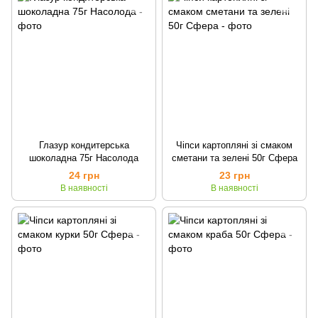
Глазур кондитерська
Чіпси картопляні зі смаком
шоколадна 75г Насолода
сметани та зелені 50г Сфера
24 грн
23 грн
В наявності
В наявності