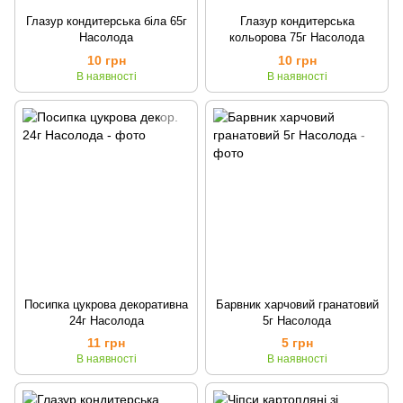
Глазур кондитерська біла 65г
Глазур кондитерська
Насолода
кольорова 75г Насолода
10 грн
10 грн
В наявності
В наявності
Посипка цукрова декоративна
Барвник харчовий гранатовий
24г Насолода
5г Насолода
11 грн
5 грн
В наявності
В наявності