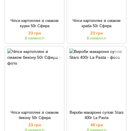
Чіпси картопляні зі смаком
Чіпси картопляні зі смаком
курки 50г Сфера
краба 50г Сфера
23 грн
23 грн
В наявності
В наявності
Чіпси картопляні зі смаком
Вироби макаронні супові Stars
бекону 50г Сфера
400г La Pasta
23 грн
48 грн
В наявності
В наявності