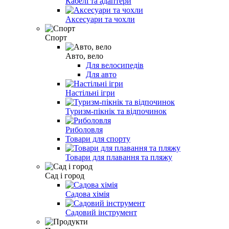
Кабелі та адаптери
Аксесуари та чохли
Спорт
Авто, вело
Для велосипедів
Для авто
Настільні ігри
Туризм-пікнік та відпочинок
Риболовля
Товари для спорту
Товари для плавання та пляжу
Сад і город
Садова хімія
Садовий інструмент