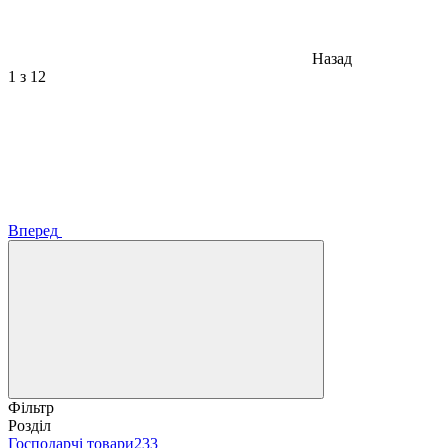
Назад
1
з 12
Вперед
Фільтр
Розділ
Господарчі товари
233