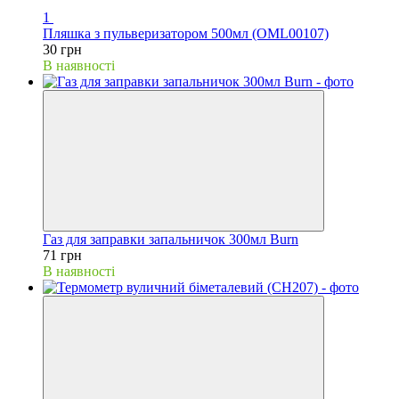
1
Пляшка з пульверизатором 500мл (OML00107)
30 грн
В наявності
Газ для заправки запальничок 300мл Burn
71 грн
В наявності