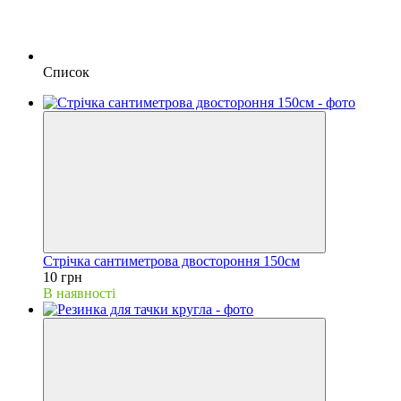
Список
Стрічка сантиметрова двостороння 150см
10 грн
В наявності