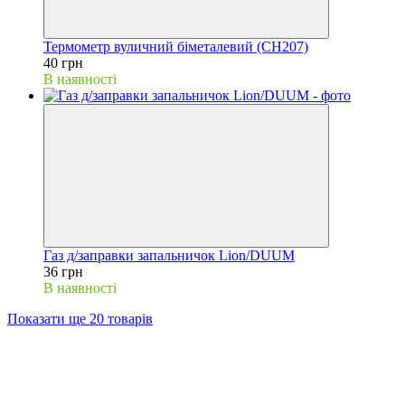
Термометр вуличний біметалевий (СН207)
40 грн
В наявності
Газ д/заправки запальничок Lion/DUUM
36 грн
В наявності
Показати ще 20 товарів