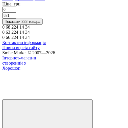
Ціна, грн
Показати 233 товара
0 68 224 14 34
0 63 224 14 34
0 66 224 14 34
Контактна інформація
Повна версія сайту
Smile Market © 2007—2026
Інтернет-магазин
створений з
Хорошоп