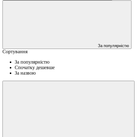
За популярністю
Сортування
За популярністю
Спочатку дешевше
За назвою