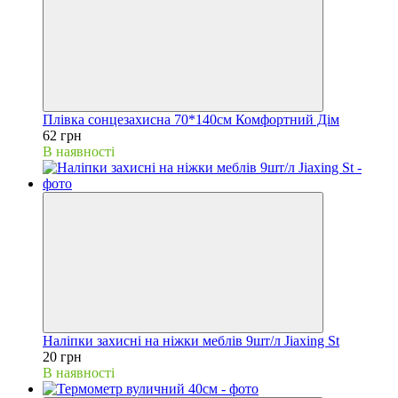
Плівка сонцезахисна 70*140см Комфортний Дім
62 грн
В наявності
Наліпки захисні на ніжки меблів 9шт/л Jiaxing St
20 грн
В наявності