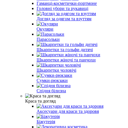
Гаманці-косметички-портмоне
Головні убори та рукавиці
Догляд за одягом та взуттям
Окуляри
Парасольки
Шкарпетки та гольфи дитячі
Шкарпетки жіночі та панчохи
Шкарпетки чоловічі
Сумки-рюкзаки
Спідня білизна
Краса та догляд
Аксесуари для краси та здоровя
Біжутерія