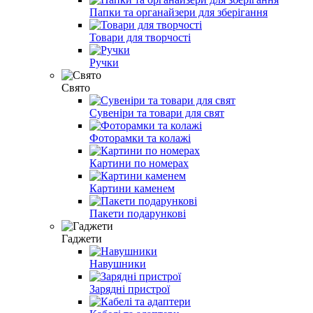
Папки та органайзери для зберігання
Товари для творчості
Ручки
Свято
Сувеніри та товари для свят
Фоторамки та колажі
Картини по номерах
Картини каменем
Пакети подарункові
Гаджети
Навушники
Зарядні пристрої