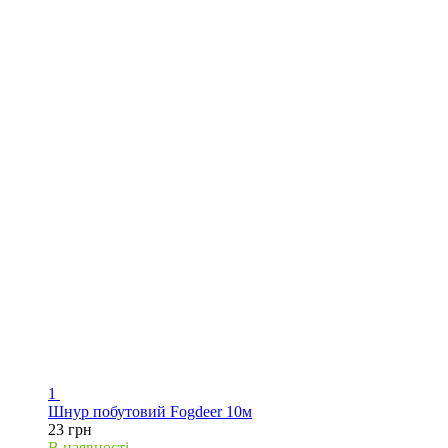
1
Шнур побутовий Fogdeer 10м
23 грн
В наявності