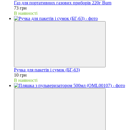
Газ для портативних газових приборів 220г Burn
73 грн
В наявності
Ручка для пакетів і сумок (БГ-63)
10 грн
В наявності