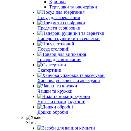
Кришки
Тертушки та овочерізки
Посуд для зберігання
Предмети сервіровки
Паперові рушники та серветки
Посуд столовий
Товари для випікання
Скатертини
Харчова упаковка та аксесуари
Чашки та кружки
Ножі та ножиці кухонні
Дошки обробні
Хімія