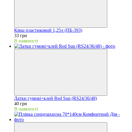
Ківш пластиковий 1,25л (ПБ-393)
33 грн
В наявності
Латки гумові+клей Red Sun (RS24/36/48)
40 грн
В наявності