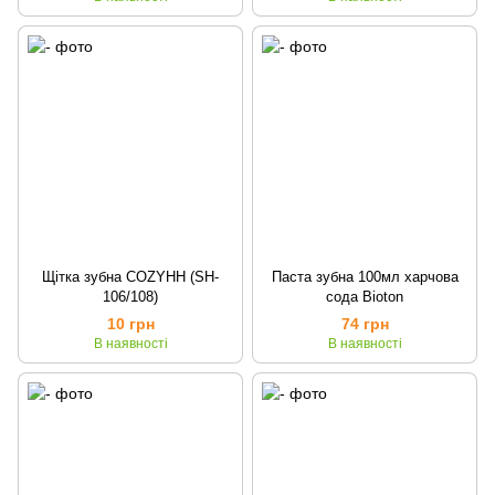
Щітка зубна COZYHH (SH-
Паста зубна 100мл харчова
106/108)
сода Bioton
10 грн
74 грн
В наявності
В наявності