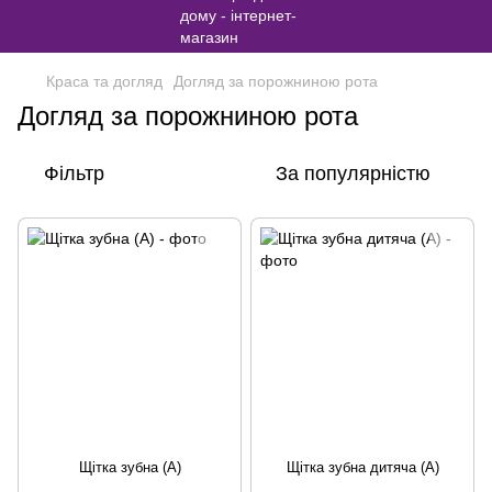
Краса та догляд
Догляд за порожниною рота
Догляд за порожниною рота
Фільтр
За популярністю
Щітка зубна (А)
Щітка зубна дитяча (А)