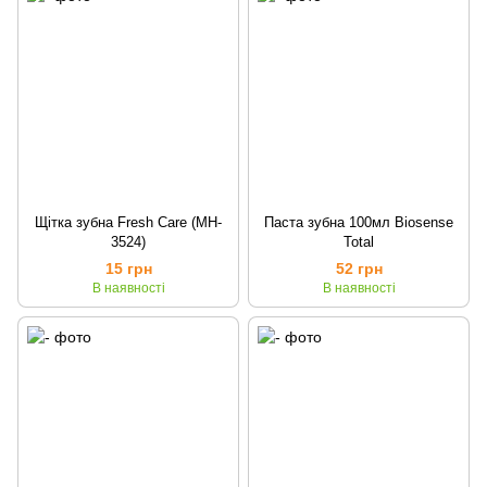
Щітка зубна Fresh Care (MH-
Паста зубна 100мл Biosense
3524)
Total
15 грн
52 грн
В наявності
В наявності