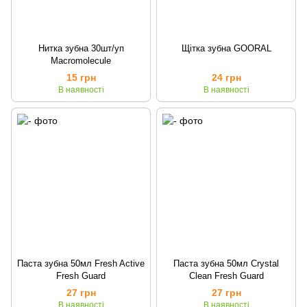
Нитка зубна 30шт/уп
Щітка зубна GOORAL
Macromolecule
15 грн
24 грн
В наявності
В наявності
Паста зубна 50мл Fresh Active
Паста зубна 50мл Crystal
Fresh Guard
Clean Fresh Guard
27 грн
27 грн
В наявності
В наявності