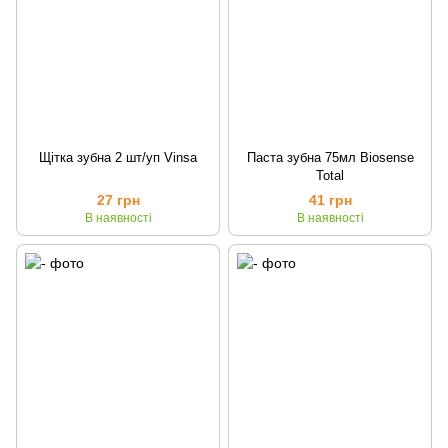
Щітка зубна 2 шт/уп Vinsa
Паста зубна 75мл Biosense
Total
27 грн
41 грн
В наявності
В наявності