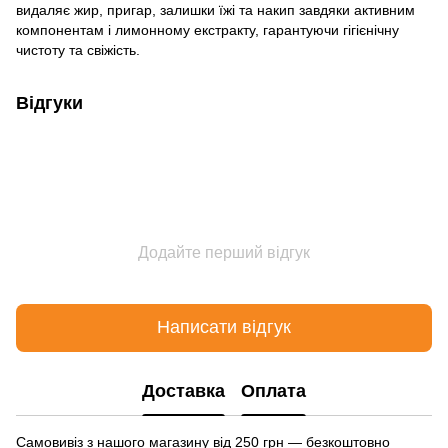
видаляє жир, пригар, залишки їжі та накип завдяки активним
компонентам і лимонному екстракту, гарантуючи гігієнічну
чистоту та свіжість.
Відгуки
Додайте перший відгук
Написати відгук
Доставка
Оплата
Самовивіз з нашого магазину від 250 грн — безкоштовно