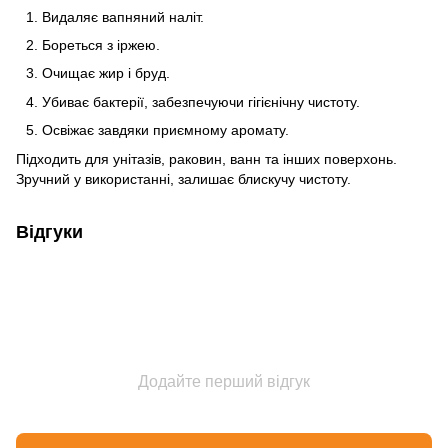
Видаляє вапняний наліт.
Бореться з іржею.
Очищає жир і бруд.
Убиває бактерії, забезпечуючи гігієнічну чистоту.
Освіжає завдяки приємному аромату.
Підходить для унітазів, раковин, ванн та інших поверхонь.
Зручний у використанні, залишає блискучу чистоту.
Відгуки
Додайте перший відгук