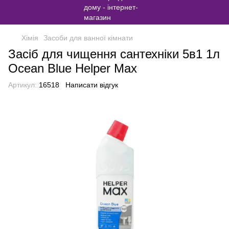
Хімія
Засоби для ванної кімнати
Засіб для чищення сантехніки 5в1 1л
Ocean Blue Helper Max
Артикул:
16518
Написати відгук