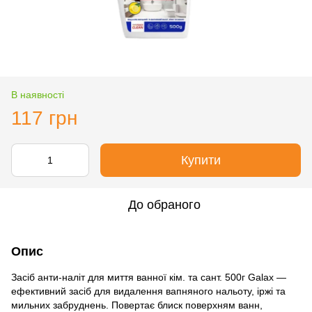
В наявності
117 грн
Купити
До обраного
Опис
Засіб анти-наліт для миття ванної кім. та сант. 500г Galax —
ефективний засіб для видалення вапняного нальоту, іржі та
мильних забруднень. Повертає блиск поверхням ванн,