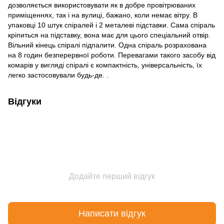
дозволяється використовувати як в добре провітрюваних
приміщеннях, так і на вулиці, бажано, коли немає вітру. В
упаковці 10 штук спіралей і 2 металеві підставки. Сама спіраль
кріпиться на підставку, вона має для цього спеціальний отвір.
Вільний кінець спіралі підпалити. Одна спіраль розрахована
на 8 годин безперервної роботи. Перевагами такого засобу від
комарів у вигляді спіралі є компактність, універсальність, їх
легко застосовували будь-де. .
Відгуки
Додайте перший відгук
Написати відгук