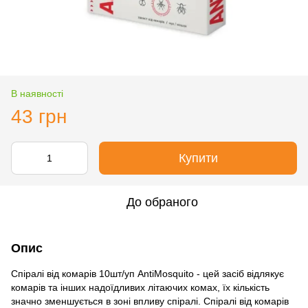
В наявності
43 грн
Купити
До обраного
Опис
Спіралі від комарів 10шт/уп AntiMosquito - цей засіб відлякує
комарів та інших надоїдливих літаючих комах, їх кількість
значно зменшується в зоні впливу спіралі. Спіралі від комарів