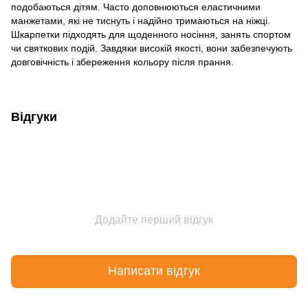
подобаються дітям. Часто доповнюються еластичними
манжетами, які не тиснуть і надійно тримаються на ніжці.
Шкарпетки підходять для щоденного носіння, занять спортом
чи святкових подій. Завдяки високій якості, вони забезпечують
довговічність і збереження кольору після прання.
Відгуки
Додайте перший відгук
Написати відгук