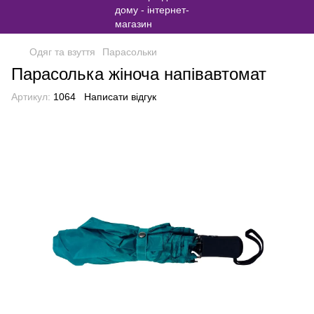
Одяг та взуття
Парасольки
Парасолька жіноча напівавтомат
Артикул:
1064
Написати відгук