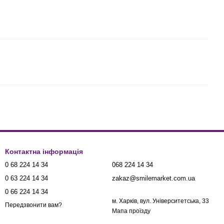
Контактна інформація
0 68 224 14 34
068 224 14 34
0 63 224 14 34
zakaz@smilemarket.com.ua
0 66 224 14 34
м. Харків, вул. Університетська, 33
Передзвонити вам?
Мапа проїзду