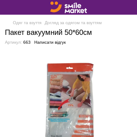
Одяг та взуття
Догляд за одягом та взуттям
Пакет вакуумний 50*60см
Артикул:
663
Написати відгук