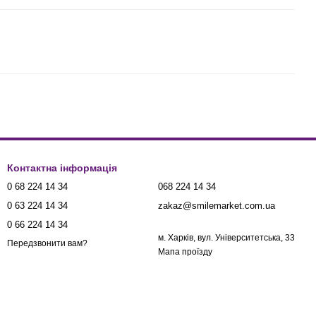
Контактна інформація
0 68 224 14 34
068 224 14 34
0 63 224 14 34
zakaz@smilemarket.com.ua
0 66 224 14 34
м. Харків, вул. Університетська, 33
Передзвонити вам?
Мапа проїзду