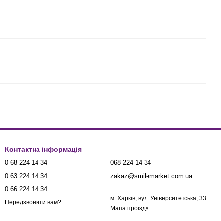
Контактна інформація
0 68 224 14 34
068 224 14 34
0 63 224 14 34
zakaz@smilemarket.com.ua
0 66 224 14 34
м. Харків, вул. Університетська, 33
Передзвонити вам?
Мапа проїзду