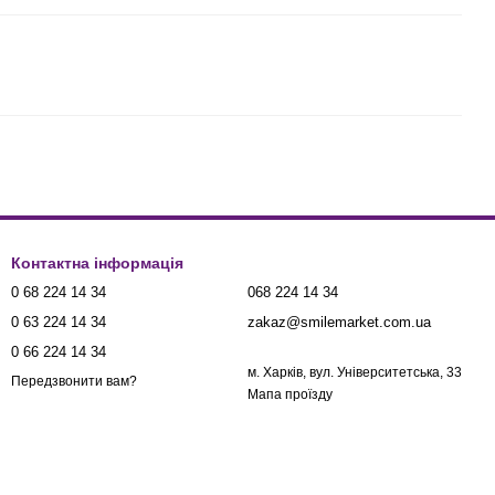
Контактна інформація
0 68 224 14 34
068 224 14 34
0 63 224 14 34
zakaz@smilemarket.com.ua
0 66 224 14 34
м. Харків, вул. Університетська, 33
Передзвонити вам?
Мапа проїзду