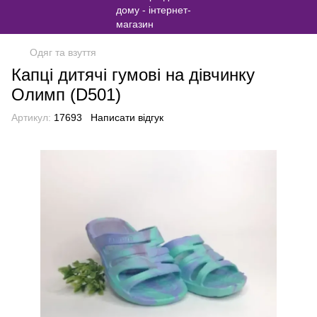
Одяг та взуття
Капці дитячі гумові на дівчинку
Олимп (D501)
Артикул:
17693
Написати відгук