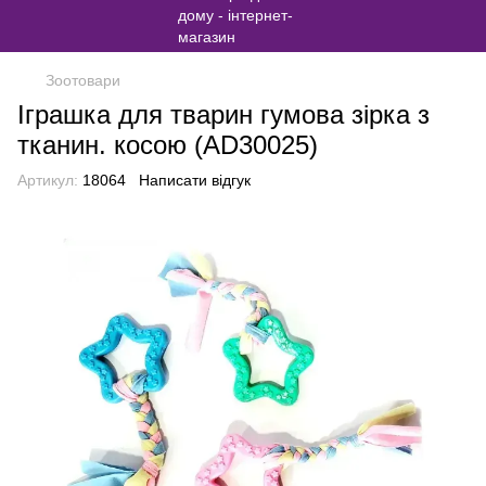
Зоотовари
Іграшка для тварин гумова зірка з
тканин. косою (AD30025)
Артикул:
18064
Написати відгук