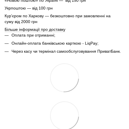
«Новою поштою» по Україні — від 150 грн
Укрпоштою — від 100 грн
Кур'єром по Харкову — безкоштовно при замовленні на
суму від 2000 грн
Більше інформації про доставку
Оплата при отриманні;
Онлайн-оплата банківською карткою - LiqPay;
Через касу чи термінал самообслуговування ПриватБанк.