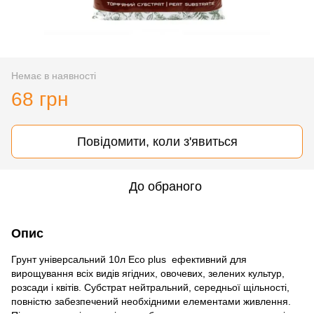
Немає в наявності
68 грн
Повідомити, коли з'явиться
До обраного
Опис
Грунт універсальний 10л Eco plus ефективний для
вирощування всіх видів ягідних, овочевих, зелених культур,
розсади і квітів. Субстрат нейтральний, середньої щільності,
повністю забезпечений необхідними елементами живлення.