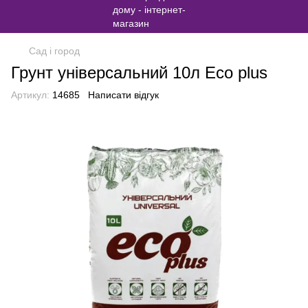
Сад і город
Грунт універсальний 10л Eco plus
Артикул:
14685
Написати відгук