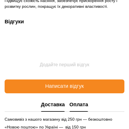
Підвищує схожість насіння, забезпечує прискорення росту і
розвитку рослин, покращує їх декоративні властивості.
Відгуки
Додайте перший відгук
Написати відгук
Доставка
Оплата
Самовивіз з нашого магазину від 250 грн — безкоштовно
«Новою поштою» по Україні — від 150 грн