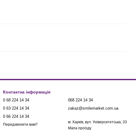
Контактна інформація
0 68 224 14 34
068 224 14 34
0 63 224 14 34
zakaz@smilemarket.com.ua
0 66 224 14 34
м. Харків, вул. Університетська, 33
Передзвонити вам?
Мапа проїзду