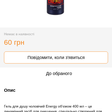
Немає в наявності
60 грн
Повідомити, коли з'явиться
До обраного
Опис
​​Гель для душу чоловічий Energy об'ємом 400 мл – це
динамічний засіб для очищення, спеціально створений для