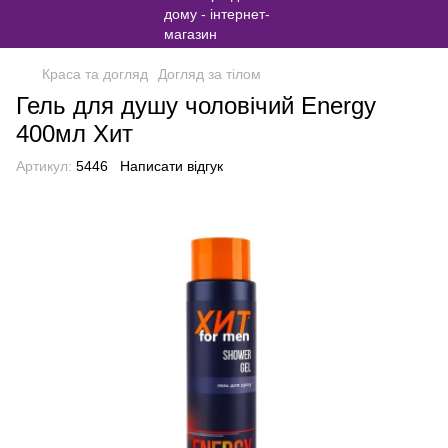
Краса та догляд
Догляд за тілом
Гель для душу чоловічий Energy
400мл Хит
Артикул:
5446
Написати відгук