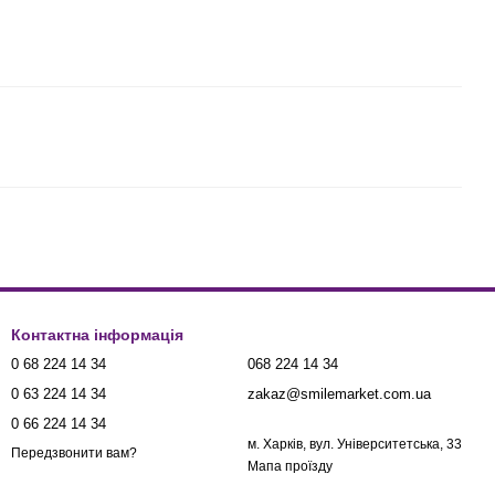
Контактна інформація
0 68 224 14 34
068 224 14 34
0 63 224 14 34
zakaz@smilemarket.com.ua
0 66 224 14 34
м. Харків, вул. Університетська, 33
Передзвонити вам?
Мапа проїзду