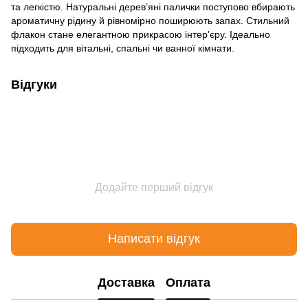
та легкістю. Натуральні дерев’яні палички поступово вбирають
ароматичну рідину й рівномірно поширюють запах. Стильний
флакон стане елегантною прикрасою інтер'єру. Ідеально
підходить для вітальні, спальні чи ванної кімнати.
Відгуки
Додайте перший відгук
Написати відгук
Доставка
Оплата