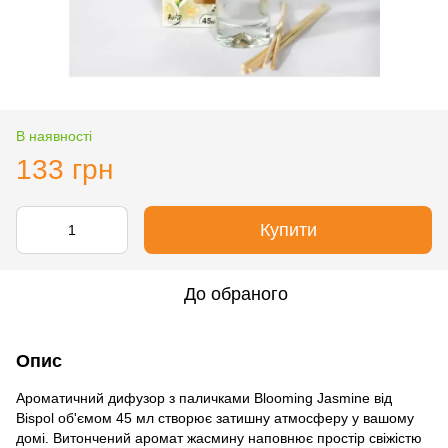
В наявності
133 грн
Купити
До обраного
Опис
Ароматичний дифузор з паличками Blooming Jasmine від
Bispol об'ємом 45 мл створює затишну атмосферу у вашому
домі. Витончений аромат жасмину наповнює простір свіжістю