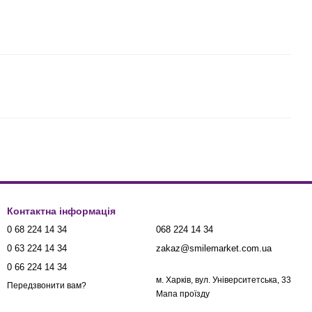
Контактна інформація
0 68 224 14 34
068 224 14 34
0 63 224 14 34
zakaz@smilemarket.com.ua
0 66 224 14 34
м. Харків, вул. Університетська, 33
Передзвонити вам?
Мапа проїзду