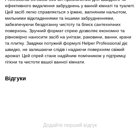
ефективного видалення забруднень у ванній кімнаті та туалеті.
Цей засіб легко справляється з іржею, вапняним нальотом,
мильними відкладеннями та іншими забрудненнями,
забезпечуючи бездоганну чистоту та блиск сантехнічних
поверхонь. Зручний формат спрею дозволяє економно та
рівномірно наносити засіб на унітази, раковини, ванни, крани
та плитку. Завдяки потужній формулі Helper Professional діє
швидко, не залишаючи слідів і надаючи поверхням свіжий
аромат. Цей спрей стане надійним помічником у підтримці
гігієни та чистоти вашої ванної кімнати.
Відгуки
Додайте перший відгук