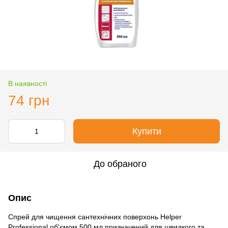
В наявності
74 грн
Купити
До обраного
Опис
Спрей для чищення сантехнічних поверхонь Helper
Professional об'ємом 500 мл призначений для швидкого та