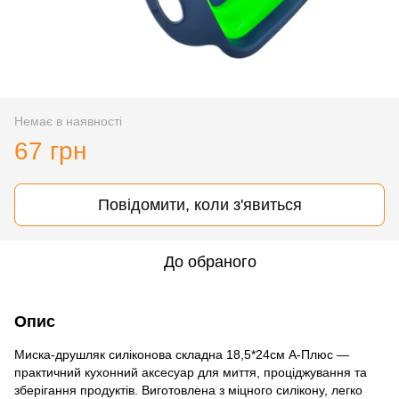
Немає в наявності
67 грн
Повідомити, коли з'явиться
До обраного
Опис
Миска-друшляк силіконова складна 18,5*24см А-Плюс —
практичний кухонний аксесуар для миття, проціджування та
зберігання продуктів. Виготовлена з міцного силікону, легко