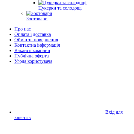
Цукерки та солодощі
Зоотовари
Про нас
Оплата і доставка
Обмін та повернення
Контактна інформація
Вакансії компанії
Публічна оферта
Угода користувача
Вхід для
клієнтів