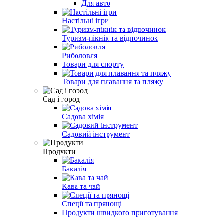
Для авто
Настільні ігри
Туризм-пікнік та відпочинок
Риболовля
Товари для спорту
Товари для плавання та пляжу
Сад і город
Садова хімія
Садовий інструмент
Продукти
Бакалія
Кава та чай
Спеції та прянощі
Продукти швидкого приготування