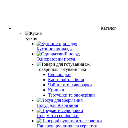
Каталог
Кухня
Кухонне приладдя
Одноразовий посуд
Товари для готування їжі
Сковорідки
Кастрюлі та ківши
Чайники та кавоварки
Кришки
Тертушки та овочерізки
Посуд для зберігання
Предмети сервіровки
Паперові рушники та серветки