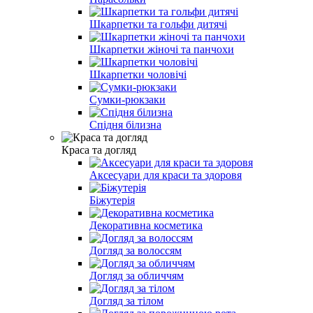
Шкарпетки та гольфи дитячі
Шкарпетки жіночі та панчохи
Шкарпетки чоловічі
Сумки-рюкзаки
Спідня білизна
Краса та догляд
Аксесуари для краси та здоровя
Біжутерія
Декоративна косметика
Догляд за волоссям
Догляд за обличчям
Догляд за тілом