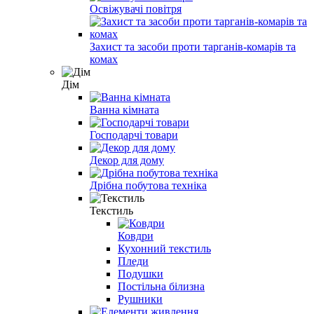
Освіжувачі повітря
Захист та засоби проти тарганів-комарів та
комах
Дім
Ванна кімната
Господарчі товари
Декор для дому
Дрібна побутова техніка
Текстиль
Ковдри
Кухонний текстиль
Пледи
Подушки
Постільна білизна
Рушники