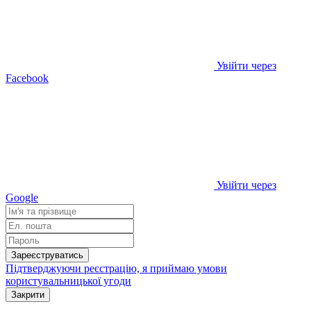
Увійти через
Facebook
Увійти через
Google
Зареєструватись
Підтверджуючи реєстрацію, я приймаю умови
користувальницької угоди
Закрити