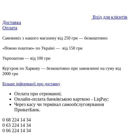
Вхід для клієнтів
Доставка
Оплата
Самовивіз з нашого магазину від 250 грн — безкоштовно
«Новою поштою» по Україні — від 150 грн
Укрпоштою — від 100 грн
Кур'єром по Харкову — безкоштовно при замовленні на суму від
2000 грн
Більше інформації про доставку
Оплата при отриманні;
Онлайн-оплата банківською карткою - LiqPay;
Через касу чи термінал самообслуговування
ПриватБанк.
0 68 224 14 34
0 63 224 14 34
0 66 224 14 34