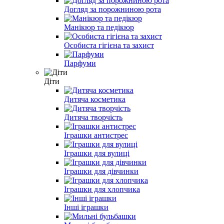
Догляд за порожниною рота
Манікюр та педікюр
Особиста гігієна та захист
Парфуми
Діти
Дитяча косметика
Дитяча творчість
Іграшки антистрес
Іграшки для вулиці
Іграшки для дівчинки
Іграшки для хлопчика
Інші іграшки