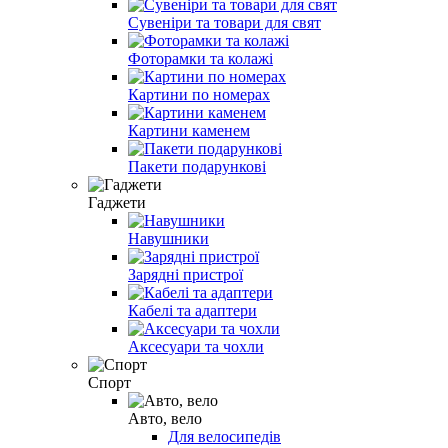
Сувеніри та товари для свят
Фоторамки та колажі
Картини по номерах
Картини каменем
Пакети подарункові
Гаджети
Навушники
Зарядні пристрої
Кабелі та адаптери
Аксесуари та чохли
Спорт
Авто, вело
Для велосипедів