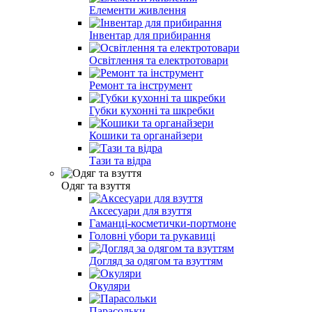
Елементи живлення
Інвентар для прибирання
Освітлення та електротовари
Ремонт та інструмент
Губки кухонні та шкребки
Кошики та органайзери
Тази та відра
Одяг та взуття
Аксесуари для взуття
Гаманці-косметички-портмоне
Головні убори та рукавиці
Догляд за одягом та взуттям
Окуляри
Парасольки