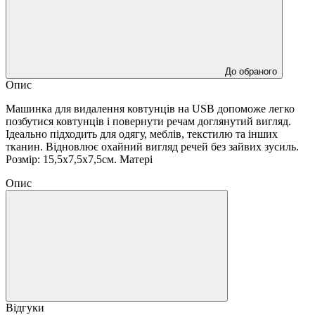
До обраного
Опис
Машинка для видалення ковтунців на USB допоможе легко
позбутися ковтунців і повернути речам доглянутий вигляд.
Ідеально підходить для одягу, меблів, текстилю та інших
тканин. Відновлює охайний вигляд речей без зайвих зусиль.
Розмір: 15,5х7,5х7,5см. Матері
Опис
Відгуки