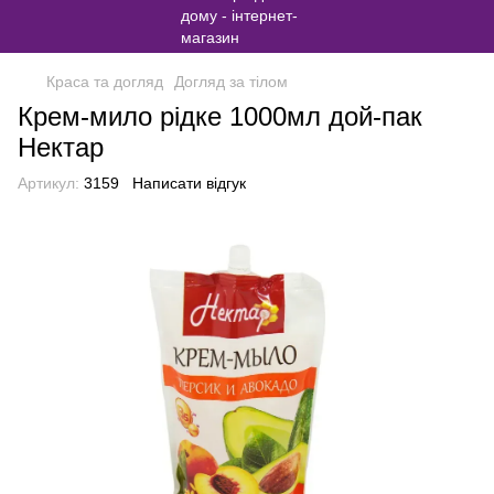
Краса та догляд
Догляд за тілом
Крем-мило рідке 1000мл дой-пак
Нектар
Артикул:
3159
Написати відгук