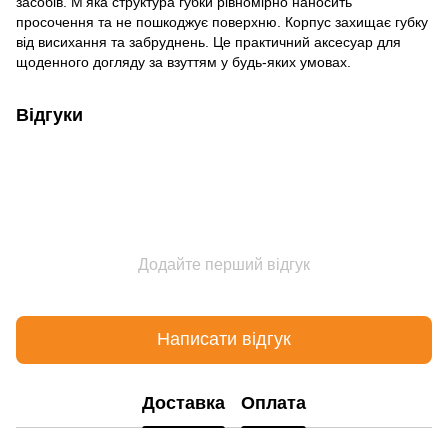
засобів. М’яка структура губки рівномірно наносить
просочення та не пошкоджує поверхню. Корпус захищає губку
від висихання та забруднень. Це практичний аксесуар для
щоденного догляду за взуттям у будь-яких умовах.
Відгуки
Додайте перший відгук
Написати відгук
Доставка
Оплата