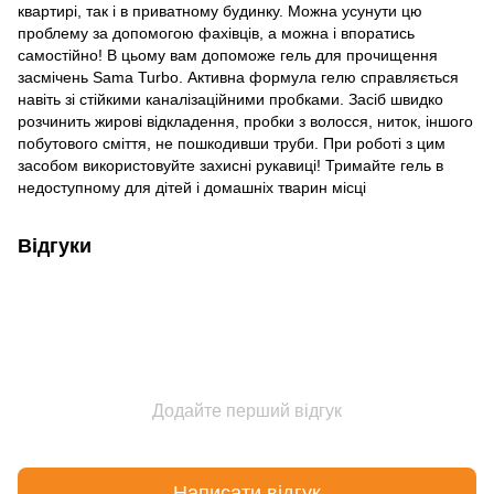
квартирі, так і в приватному будинку. Можна усунути цю
проблему за допомогою фахівців, а можна і впоратись
самостійно! В цьому вам допоможе гель для прочищення
засмічень Sama Turbo. Активна формула гелю справляється
навіть зі стійкими каналізаційними пробками. Засіб швидко
розчинить жирові відкладення, пробки з волосся, ниток, іншого
побутового сміття, не пошкодивши труби. При роботі з цим
засобом використовуйте захисні рукавиці! Тримайте гель в
недоступному для дітей і домашніх тварин місці
Відгуки
Додайте перший відгук
Написати відгук