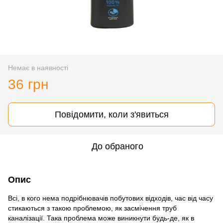
Немає в наявності
36 грн
Повідомити, коли з'явиться
До обраного
Опис
Всі, в кого нема подрібнювачів побутових відходів, час від часу
стикаються з такою проблемою, як засмічення труб
каналізації. Така проблема може виникнути будь-де, як в