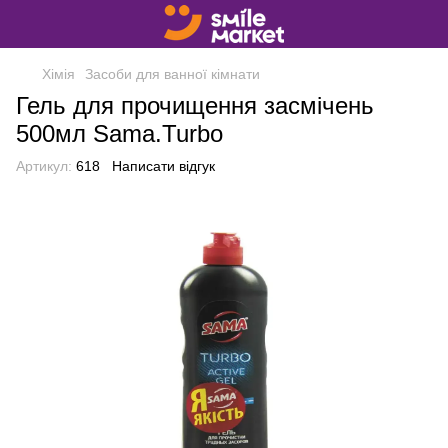
Хімія
Засоби для ванної кімнати
Гель для прочищення засмічень
500мл Sama.Turbo
Артикул:
618
Написати відгук