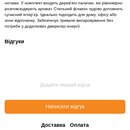
нотами. У комплект входять дерев’яні палички, які рівномірно
розповсюджують аромат. Стильний флакон чудово доповнить
сучасний інтер’єр. Ідеально підходить для дому, офісу або
зони відпочинку. Забезпечує тривале випаровування без
потреби у додаткових джерелах енергії.
Відгуки
Додайте перший відгук
Написати відгук
Доставка
Оплата