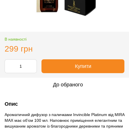
В наявності
299 грн
Купити
До обраного
Опис
Ароматичний дифузор з паличками Invincible Platinum від MIRA
MAX має об’єм 100 мл. Наповнює приміщення елегантним та
вишуканим ароматом із благородними деревними та пряними