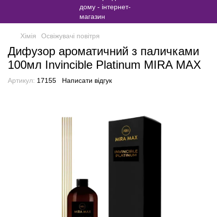
Хімія
Освіжувачі повітря
Дифузор ароматичний з паличками
100мл Invincible Platinum MIRA MAX
Артикул:
17155
Написати відгук