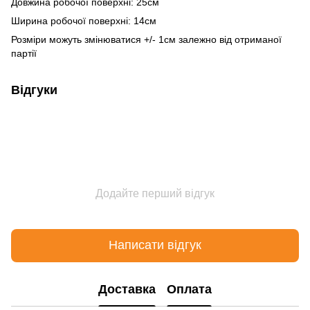
Довжина робочої поверхні: 25см
Ширина робочої поверхні: 14см
Розміри можуть змінюватися +/- 1см залежно від отриманої
партії
Відгуки
Додайте перший відгук
Написати відгук
Доставка
Оплата