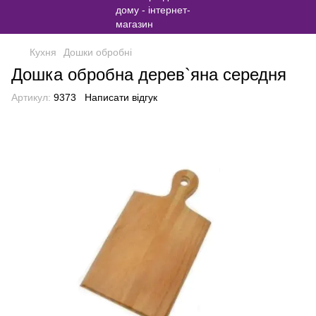
Кухня
Дошки обробні
Дошка обробна дерев`яна середня
Артикул:
9373
Написати відгук