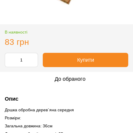
В наявності
83 грн
Купити
До обраного
Опис
Дошка обробна дерев`яна середня
Розміри:
Загальна довжина: 36см