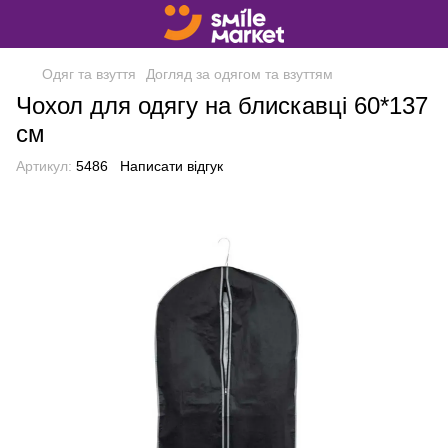
Одяг та взуття
Догляд за одягом та взуттям
Чохол для одягу на блискавці 60*137
см
Артикул:
5486
Написати відгук