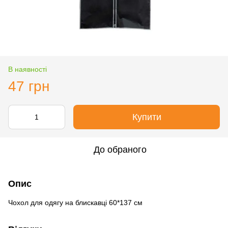
В наявності
47 грн
Купити
До обраного
Опис
Чохол для одягу на блискавці 60*137 см